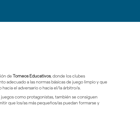
ción de
Torneos Educativos
, donde los clubes
ento adecuado a las normas básicas de juego limpio y que
hacia el adversario o hacia el/la árbitro/a.
los juegos como protagonistas, también se consiguen
ermitir que los/as más pequeños/as puedan formarse y