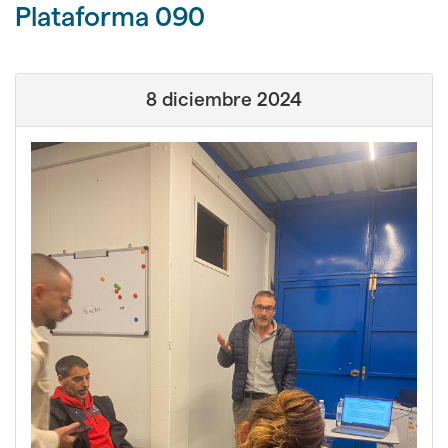
idioma
Plataforma 090
8 diciembre 2024